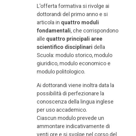
L'offerta formativa si rivolge ai
dottorandi del primo anno e si
articola in
quattro moduli
fondamentali
, che corrispondono
alle
quattro principali aree
scientifico disciplinari
della
Scuola: modulo storico, modulo
giuridico, modulo economico e
modulo politologico.
Ai dottorandi viene inoltra data la
possibilità di perfezionare la
conoscenza della lingua inglese
per uso accademico.
Ciascun modulo prevede un
ammontare indicativamente di
venti ore e si svolge nel corso del