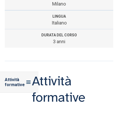
Milano
LINGUA
Italiano
DURATA DEL CORSO
3 anni
Attività
Attività
formative
formative