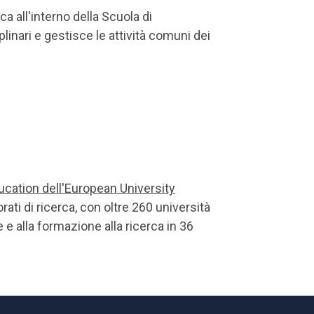
ca all'interno della Scuola di
iplinari e gestisce le attività comuni dei
ucation dell'European University
rati di ricerca, con oltre 260 università
 e alla formazione alla ricerca in 36