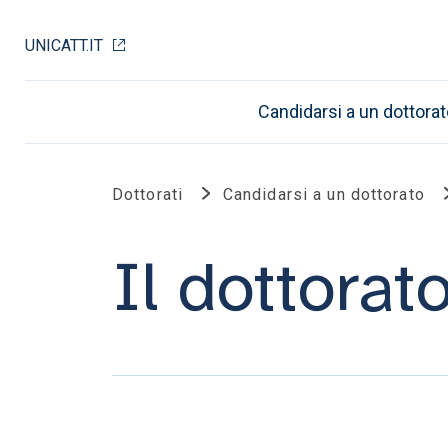
UNICATT.IT
Candidarsi a un dottorat
Dottorati
Candidarsi a un dottorato
Il dottorat