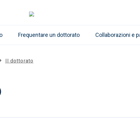
o
Frequentare un dottorato
Collaborazioni e p
Il dottorato
o