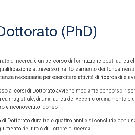
 Dottorato (PhD)
orato di ricerca è un percorso di formazione post laurea 
 qualificazione attraverso il rafforzamento dei fondamenti s
nze necessarie per esercitare attività di ricerca di eleva
so ai corsi di Dottorato avviene mediante concorso, rise
rea magistrale, di una laurea del vecchio ordinamento o 
ero e riconosciuto idoneo.
o di Dottorato dura tre o quattro anni e si conclude con u
imento del titolo di Dottore di ricerca.