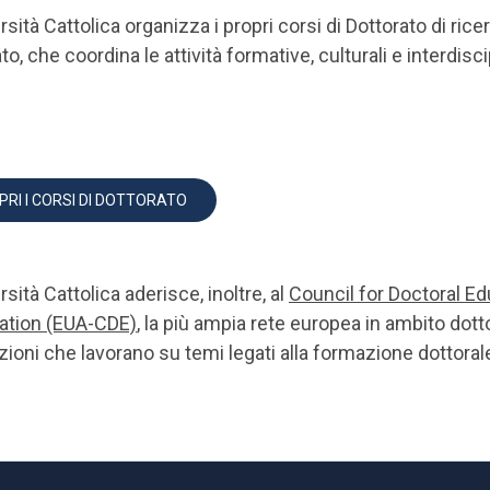
rsità Cattolica organizza i propri corsi di Dottorato di ricer
to, che coordina le attività formative, culturali e interdisc
PRI I CORSI DI DOTTORATO
rsità Cattolica aderisce, inoltre, al
Council for Doctoral Ed
ation (EUA-CDE)
, la più ampia rete europea in ambito dotto
uzioni che lavorano su temi legati alla formazione dottorale