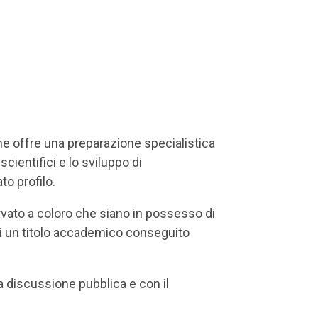
che offre una preparazione specialistica
cientifici e lo sviluppo di
to profilo.
rvato a coloro che siano in possesso di
di un titolo accademico conseguito
na discussione pubblica e con il