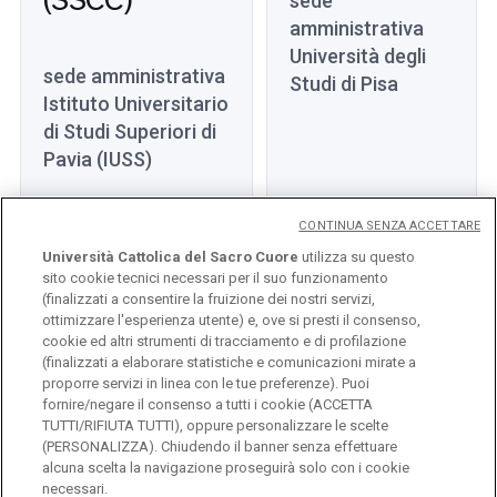
sede
amministrativa
Università degli
sede amministrativa
Studi di Pisa
Istituto Universitario
di Studi Superiori di
Pavia (IUSS)
CONTINUA SENZA ACCETTARE
Università Cattolica del Sacro Cuore
utilizza su questo
sito cookie tecnici necessari per il suo funzionamento
(finalizzati a consentire la fruizione dei nostri servizi,
ottimizzare l'esperienza utente) e, ove si presti il consenso,
cookie ed altri strumenti di tracciamento e di profilazione
(finalizzati a elaborare statistiche e comunicazioni mirate a
proporre servizi in linea con le tue preferenze). Puoi
fornire/negare il consenso a tutti i cookie (ACCETTA
TUTTI/RIFIUTA TUTTI), oppure personalizzare le scelte
(PERSONALIZZA). Chiudendo il banner senza effettuare
Università Cattolica del Sacro Cuore
alcuna scelta la navigazione proseguirà solo con i cookie
Largo A. Gemelli, 1 - 20123 Milano
necessari.