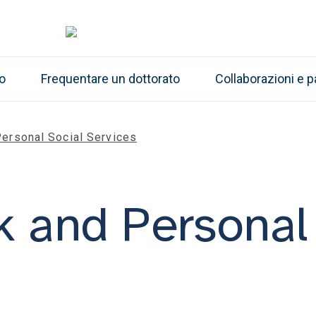
o
Frequentare un dottorato
Collaborazioni e p
Personal Social Services
k and Personal