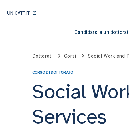
UNICATT.IT
Candidarsi a un dottorat
Dottorati
Corsi
Social Work and 
CORSO DI DOTTORATO
Social Wor
Services