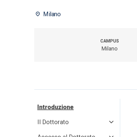
Milano
CAMPUS
Milano
Introduzione
Il Dottorato
Accesso al Dottorato