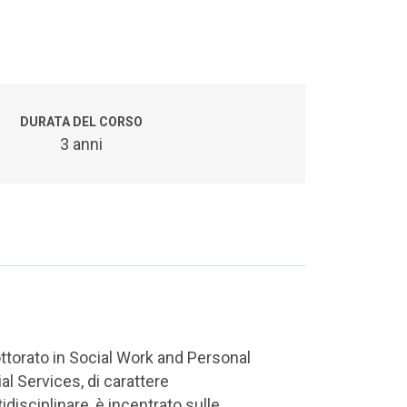
DURATA DEL CORSO
3 anni
ottorato in Social Work and Personal
al Services, di carattere
idisciplinare, è incentrato sulle