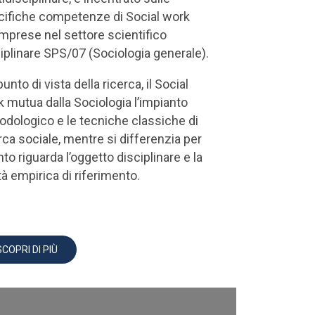
cifiche competenze di Social work
mprese nel settore scientifico
iplinare SPS/07 (Sociologia generale).
punto di vista della ricerca, il Social
 mutua dalla Sociologia l’impianto
dologico e le tecniche classiche di
rca sociale, mentre si differenzia per
to riguarda l’oggetto disciplinare e la
tà empirica di riferimento.
SCOPRI DI PIÙ